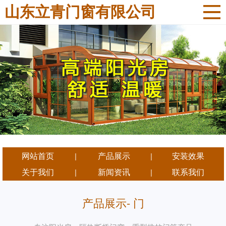
山东立青门窗有限公司
网站首页
产品展示
安装效果
|
|
关于我们
新闻资讯
联系我们
|
|
产品展示- 门