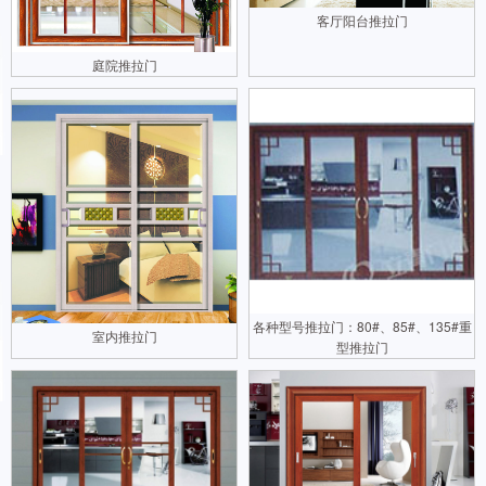
客厅阳台推拉门
庭院推拉门
各种型号推拉门：80#、85#、135#重
室内推拉门
型推拉门