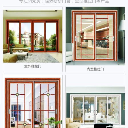
专注阳光房，隔热断桥门窗，重型推拉门等产品
室外推拉门
内室推拉门